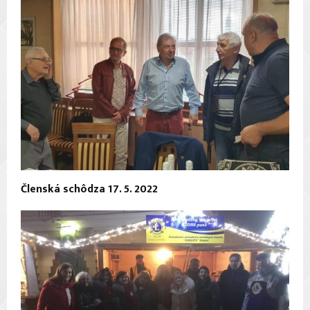
Členská schôdza 17. 5. 2022