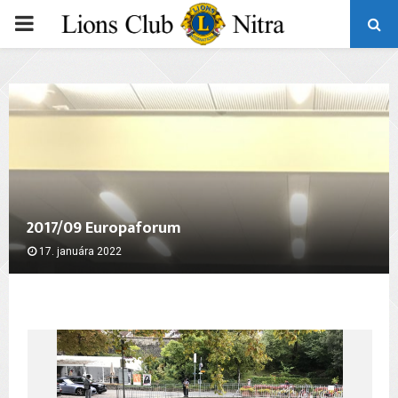
PRIMARY
MENU
2017/09 Europaforum
17. januára 2022