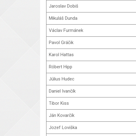
Jaroslav Dobiš
Mikuláš Dunda
Václav Furmánek
Pavol Gráčik
Karol Hattas
Róbert Hipp
Július Hudec
Daniel Ivančík
Tibor Kiss
Ján Kovarčík
Jozef Loviška