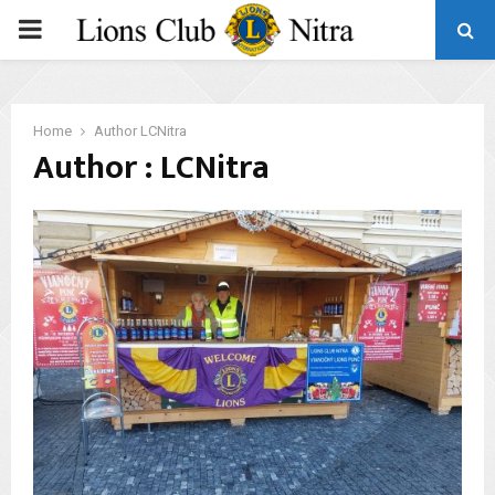
PRIMARY
MENU
Home
Author
LCNitra
Author :
LCNitra