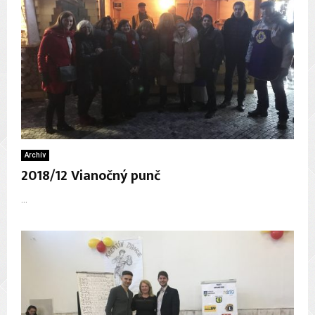
Archív
2018/12 Vianočný punč
...