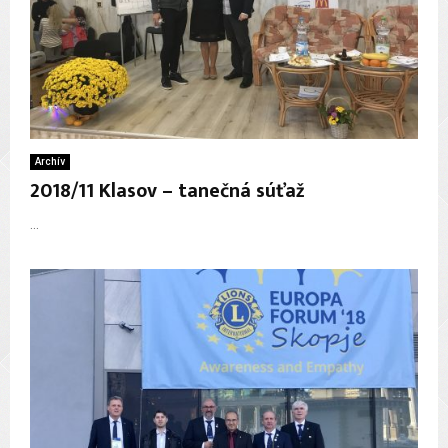
Archív
2018/11 Klasov – tanečná súťaž
...