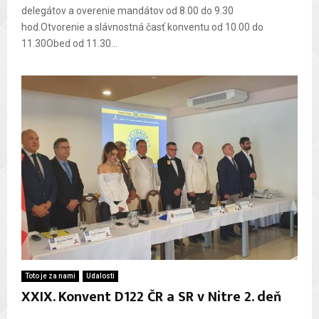
delegátov a overenie mandátov od 8.00 do 9.30
hod.Otvorenie a slávnostná časť konventu od 10.00 do
11.30Obed od 11.30...
Toto je za nami
Udalosti
XXIX. Konvent D122 ČR a SR v Nitre 2. deň