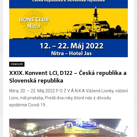
Udalosti
XXIX. Konvent LCI, D122 – Česká republika a
Slovenská republika
Nitra, 20. – 22. Máj 2022 P O Z V Á N K A Vážené Lionky, vážení
Lioni, milí priatelia, Prešli dva roky, ktoré nás z dôvodu
epidémie Covid-19...