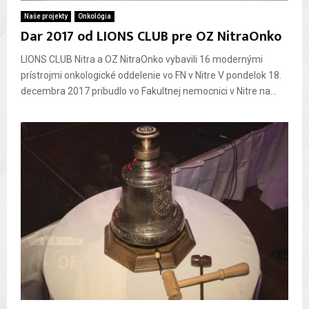
Naše projekty
Onkológia
Dar 2017 od LIONS CLUB pre OZ NitraOnko
LIONS CLUB Nitra a OZ NitraOnko vybavili 16 modernými
prístrojmi onkologické oddelenie vo FN v Nitre V pondelok 18.
decembra 2017 pribudlo vo Fakultnej nemocnici v Nitre na...