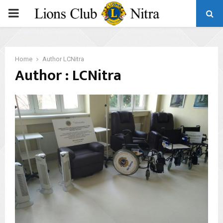
PRIMARY
MENU
Home
Author
LCNitra
Author :
LCNitra