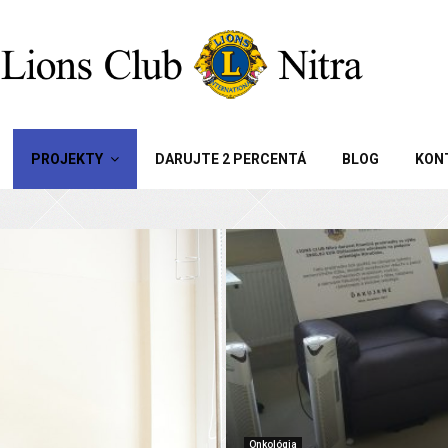
PROJEKTY
DARUJTE 2 PERCENTÁ
BLOG
KON
Onkológia