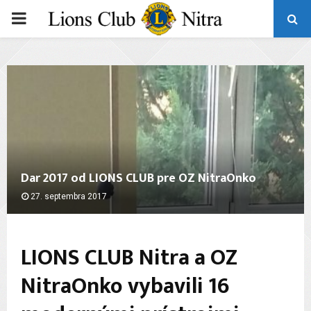
PRIMARY
MENU
Dar 2017 od LIONS CLUB pre OZ NitraOnko
27. septembra 2017
LIONS CLUB Nitra a OZ
NitraOnko vybavili 16