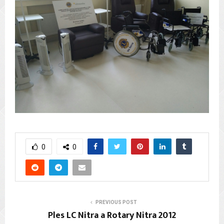
0
0
PREVIOUS POST
Ples LC Nitra a Rotary Nitra 2012